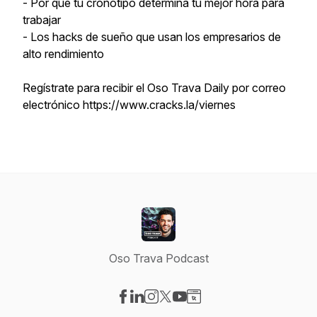
- Por qué tu cronotipo determina tu mejor hora para
trabajar
- Los hacks de sueño que usan los empresarios de
alto rendimiento
Regístrate para recibir el Oso Trava Daily por correo
electrónico https://www.cracks.la/viernes
Oso Trava Podcast
Visit our Facebook page
Visit our LinkedIn page
Visit our Instagram page
Visit our X-com page
Visit our YouTube page
Visit our Website page