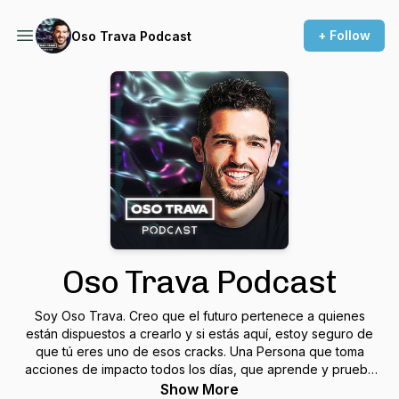
+ Follow
Oso Trava Podcast
Oso Trava Podcast
Soy Oso Trava. Creo que el futuro pertenece a quienes
están dispuestos a crearlo y si estás aquí, estoy seguro de
que tú eres uno de esos cracks. Una Persona que toma
acciones de impacto todos los días, que aprende y prueba
cosas nuevas, que ataca sus miedos y sobre todo, que vive
Show More