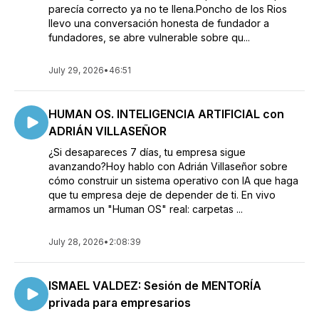
parecía correcto ya no te llena.Poncho de los Rios
llevo una conversación honesta de fundador a
fundadores, se abre vulnerable sobre qu...
July 29, 2026
•
46:51
HUMAN OS. INTELIGENCIA ARTIFICIAL con
ADRIÁN VILLASEÑOR
¿Si desapareces 7 días, tu empresa sigue
avanzando?Hoy hablo con Adrián Villaseñor sobre
cómo construir un sistema operativo con IA que haga
que tu empresa deje de depender de ti. En vivo
armamos un "Human OS" real: carpetas ...
July 28, 2026
•
2:08:39
ISMAEL VALDEZ: Sesión de MENTORÍA
privada para empresarios