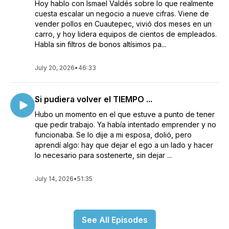
Hoy hablo con Ismael Valdés sobre lo que realmente
cuesta escalar un negocio a nueve cifras. Viene de
vender pollos en Cuautepec, vivió dos meses en un
carro, y hoy lidera equipos de cientos de empleados.
Habla sin filtros de bonos altísimos pa...
July 20, 2026
•
46:33
Si pudiera volver el TIEMPO ...
Hubo un momento en el que estuve a punto de tener
que pedir trabajo. Ya había intentado emprender y no
funcionaba. Se lo dije a mi esposa, dolió, pero
aprendí algo: hay que dejar el ego a un lado y hacer
lo necesario para sostenerte, sin dejar ...
July 14, 2026
•
51:35
See All Episodes