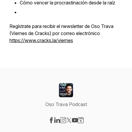
Cómo vencer la procrastinación desde la raíz
Regístrate para recibir el newsletter de Oso Trava
(Viernes de Cracks) por correo electrónico
https://www.cracks.la/viernes
Oso Trava Podcast
Visit our Facebook page
Visit our LinkedIn page
Visit our Instagram page
Visit our X-com page
Visit our YouTube page
Visit our Website page