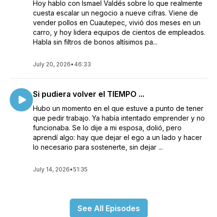
Hoy hablo con Ismael Valdés sobre lo que realmente
cuesta escalar un negocio a nueve cifras. Viene de
vender pollos en Cuautepec, vivió dos meses en un
carro, y hoy lidera equipos de cientos de empleados.
Habla sin filtros de bonos altísimos pa...
July 20, 2026
•
46:33
Si pudiera volver el TIEMPO ...
Hubo un momento en el que estuve a punto de tener
que pedir trabajo. Ya había intentado emprender y no
funcionaba. Se lo dije a mi esposa, dolió, pero
aprendí algo: hay que dejar el ego a un lado y hacer
lo necesario para sostenerte, sin dejar ...
July 14, 2026
•
51:35
See All Episodes