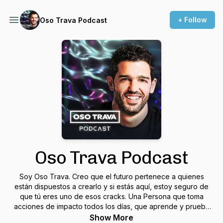
+ Follow
Oso Trava Podcast
Oso Trava Podcast
Soy Oso Trava. Creo que el futuro pertenece a quienes
están dispuestos a crearlo y si estás aquí, estoy seguro de
que tú eres uno de esos cracks. Una Persona que toma
acciones de impacto todos los días, que aprende y prueba
cosas nuevas, que ataca sus miedos y sobre todo, que vive
Show More