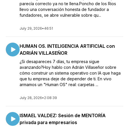
parecía correcto ya no te llena.Poncho de los Rios
llevo una conversación honesta de fundador a
fundadores, se abre vulnerable sobre qu...
July 29, 2026
•
46:51
HUMAN OS. INTELIGENCIA ARTIFICIAL con
ADRIÁN VILLASEÑOR
¿Si desapareces 7 días, tu empresa sigue
avanzando?Hoy hablo con Adrián Villaseñor sobre
cómo construir un sistema operativo con IA que haga
que tu empresa deje de depender de ti. En vivo
armamos un "Human OS" real: carpetas ...
July 28, 2026
•
2:08:39
ISMAEL VALDEZ: Sesión de MENTORÍA
privada para empresarios